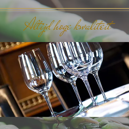
Altijd hoge kwaliteit